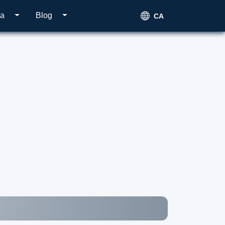
ca
Blog
CA