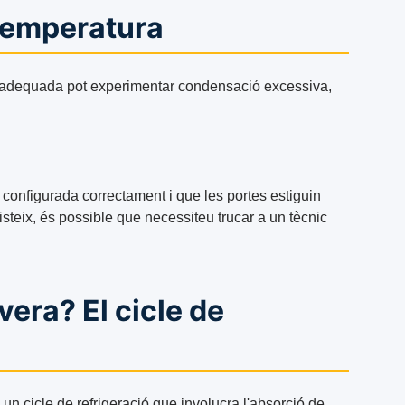
temperatura
 adequada pot experimentar condensació excessiva,
i configurada correctament i que les portes estiguin
teix, és possible que necessiteu trucar a un tècnic
era? El cicle de
un cicle de refrigeració que involucra l'absorció de