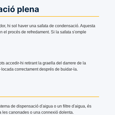
ació plena
lador, hi sol haver una safata de condensació. Aquesta
n el procés de refredament. Si la safata s'omple
 accedir-hi retirant la graella del darrere de la
l·locada correctament després de buidar-la.
stema de dispensació d'aigua o un filtre d'aigua, és
 a les canonades o una connexió dolenta.