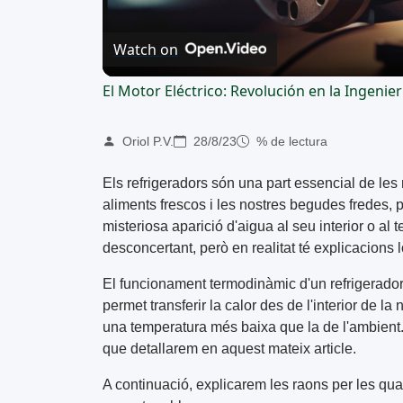
Watch on
El Motor Eléctrico: Revolución en la Ingenier
Oriol P.V.
28/8/23
% de lectura
Els refrigeradors són una part essencial de les
aliments frescos i les nostres begudes fredes
misteriosa aparició d'aigua al seu interior o al 
desconcertant, però en realitat té explicacions 
El funcionament termodinàmic d'un refrigerador 
permet transferir la calor des de l'interior de la 
una temperatura més baixa que la de l'ambient.
que detallarem en aquest mateix article.
A continuació, explicarem les raons per les qual