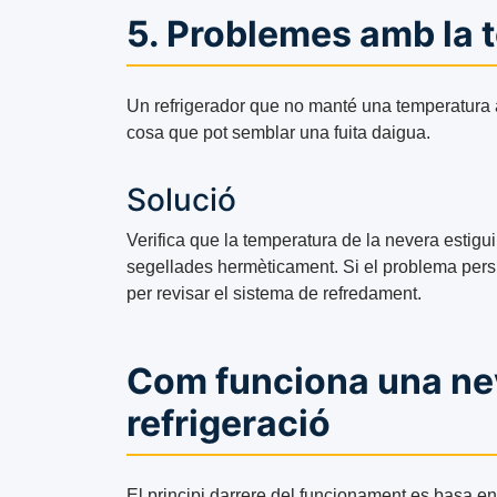
5. Problemes amb la 
Un refrigerador que no manté una temperatura
cosa que pot semblar una fuita daigua.
Solució
Verifica que la temperatura de la nevera estigu
segellades hermèticament. Si el problema persis
per revisar el sistema de refredament.
Com funciona una nev
refrigeració
El principi darrere del funcionament es basa en 