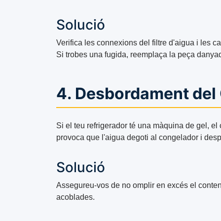
Solució
Verifica les connexions del filtre d'aigua i les
Si trobes una fugida, reemplaça la peça danya
4. Desbordament del 
Si el teu refrigerador té una màquina de gel, e
provoca que l'aigua degoti al congelador i desp
Solució
Assegureu-vos de no omplir en excés el conteni
acoblades.