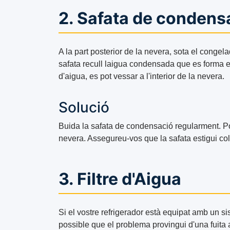
2. Safata de condens
A la part posterior de la nevera, sota el conge
safata recull laigua condensada que es forma e
d'aigua, es pot vessar a l'interior de la nevera.
Solució
Buida la safata de condensació regularment. Pots
nevera. Assegureu-vos que la safata estigui co
3. Filtre d'Aigua
Si el vostre refrigerador està equipat amb un si
possible que el problema provingui d'una fuita