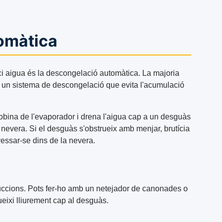
omàtica
i aigua és la descongelació automàtica. La majoria
 un sistema de descongelació que evita l'acumulació
bina de l'evaporador i drena l'aigua cap a un desguàs
 la nevera. Si el desguàs s'obstrueix amb menjar, brutícia
vessar-se dins de la nevera.
ruccions. Pots fer-ho amb un netejador de canonades o
lueixi lliurement cap al desguàs.