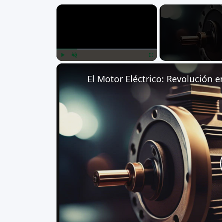
×
Play
Unmute
Fullscreen
El Motor Eléctrico: Revolución e