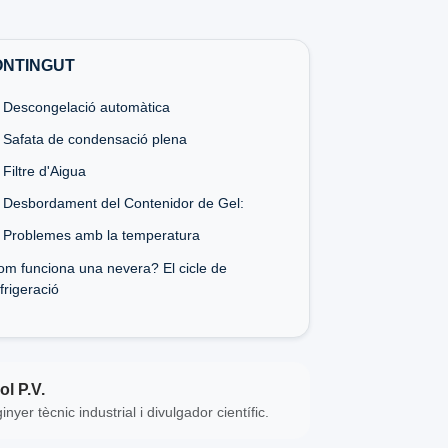
ONTINGUT
. Descongelació automàtica
. Safata de condensació plena
 Filtre d'Aigua
. Desbordament del Contenidor de Gel:
. Problemes amb la temperatura
om funciona una nevera? El cicle de
frigeració
ol P.V.
inyer tècnic industrial i divulgador científic.