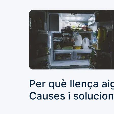
Per què llença ai
Causes i solucio