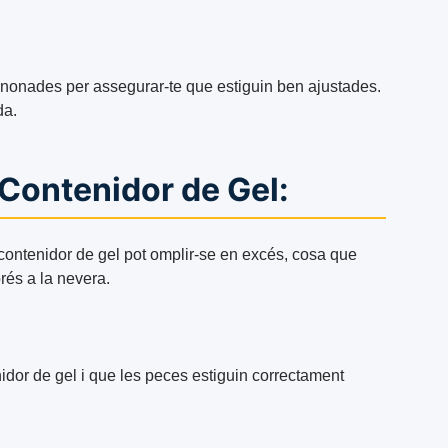
 canonades per assegurar-te que estiguin ben ajustades.
da.
Contenidor de Gel:
l contenidor de gel pot omplir-se en excés, cosa que
rés a la nevera.
dor de gel i que les peces estiguin correctament