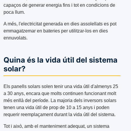
capaços de generar energia fins i tot en condicions de
poca llum.
A més, l'electricitat generada en dies assolellats es pot
emmagatzemar en bateries per utilitzar-los en dies
ennuvolats.
Quina és la vida útil del sistema
solar?
Els panells solars solen tenir una vida útil d'almenys 25
a 30 anys, encara que molts continuen funcionant molt
més enllà del període. La majoria dels inversors solars
tenen una vida útil de prop de 10 a 15 anys i poden
requerir reemplaçament durant la vida útil del sistema.
Tot i això, amb el manteniment adequat, un sistema