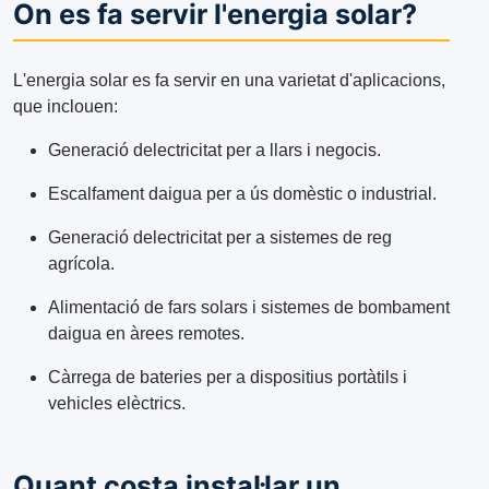
On es fa servir l'energia solar?
L'energia solar es fa servir en una varietat d'aplicacions,
que inclouen:
Generació delectricitat per a llars i negocis.
Escalfament daigua per a ús domèstic o industrial.
Generació delectricitat per a sistemes de reg
agrícola.
Alimentació de fars solars i sistemes de bombament
daigua en àrees remotes.
Càrrega de bateries per a dispositius portàtils i
vehicles elèctrics.
Quant costa instal·lar un