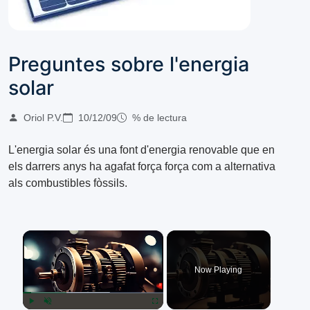
Preguntes sobre l'energia
solar
Oriol P.V.
10/12/09
% de lectura
L'energia solar és una font d'energia renovable que en
els darrers anys ha agafat força força com a alternativa
als combustibles fòssils.
×
Now Playing