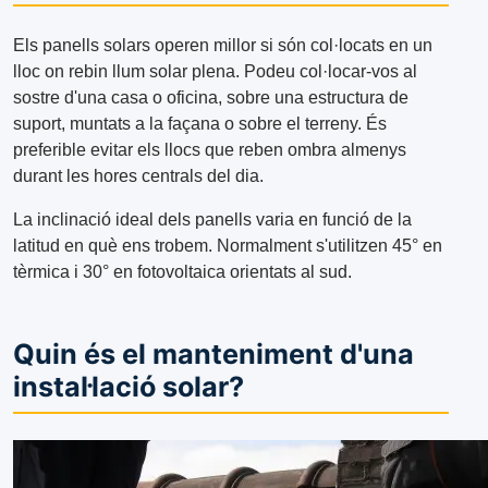
Els panells solars operen millor si són col·locats en un
lloc on rebin llum solar plena. Podeu col·locar-vos al
sostre d'una casa o oficina, sobre una estructura de
suport, muntats a la façana o sobre el terreny. És
preferible evitar els llocs que reben ombra almenys
durant les hores centrals del dia.
La inclinació ideal dels panells varia en funció de la
latitud en què ens trobem. Normalment s'utilitzen 45° en
tèrmica i 30° en fotovoltaica orientats al sud.
Quin és el manteniment d'una
instal·lació solar?