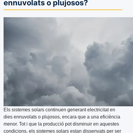
ennuvolats o plujosos?
Els sistemes solars continuen generant electricitat en
dies ennuvolats o plujosos, encara que a una eficiència
menor. Tot i que la producció pot disminuir en aquestes
condicions, els sistemes solars estan dissenyats per ser