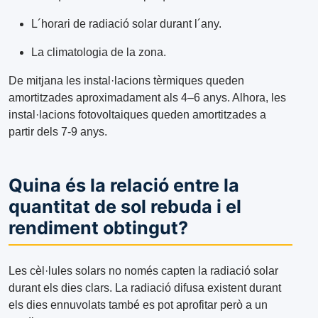
L´horari de radiació solar durant l´any.
La climatologia de la zona.
De mitjana les instal·lacions tèrmiques queden
amortitzades aproximadament als 4–6 anys. Alhora, les
instal·lacions fotovoltaiques queden amortitzades a
partir dels 7-9 anys.
Quina és la relació entre la
quantitat de sol rebuda i el
rendiment obtingut?
Les cèl·lules solars no només capten la radiació solar
durant els dies clars. La radiació difusa existent durant
els dies ennuvolats també es pot aprofitar però a un