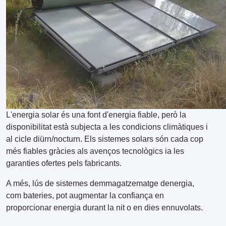
L'energia solar és una font d'energia fiable, però la
disponibilitat està subjecta a les condicions climàtiques i
al cicle diürn/nocturn. Els sistemes solars són cada cop
més fiables gràcies als avenços tecnològics ia les
garanties ofertes pels fabricants.
A més, lús de sistemes demmagatzematge denergia,
com bateries, pot augmentar la confiança en
proporcionar energia durant la nit o en dies ennuvolats.