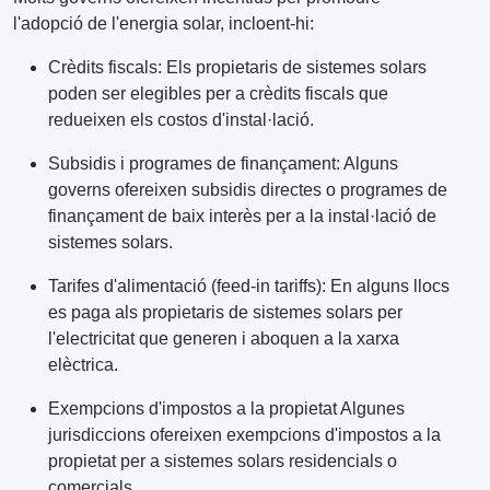
l'adopció de l'energia solar, incloent-hi:
Crèdits fiscals: Els propietaris de sistemes solars
poden ser elegibles per a crèdits fiscals que
redueixen els costos d'instal·lació.
Subsidis i programes de finançament: Alguns
governs ofereixen subsidis directes o programes de
finançament de baix interès per a la instal·lació de
sistemes solars.
Tarifes d'alimentació (feed-in tariffs): En alguns llocs
es paga als propietaris de sistemes solars per
l'electricitat que generen i aboquen a la xarxa
elèctrica.
Exempcions d'impostos a la propietat Algunes
jurisdiccions ofereixen exempcions d'impostos a la
propietat per a sistemes solars residencials o
comercials.