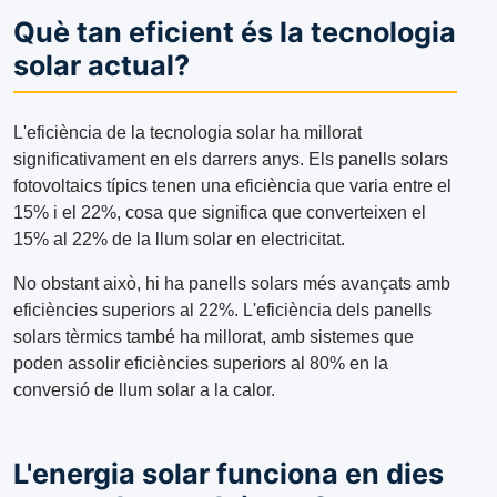
Què tan eficient és la tecnologia
solar actual?
L'eficiència de la tecnologia solar ha millorat
significativament en els darrers anys. Els panells solars
fotovoltaics típics tenen una eficiència que varia entre el
15% i el 22%, cosa que significa que converteixen el
15% al ​​22% de la llum solar en electricitat.
No obstant això, hi ha panells solars més avançats amb
eficiències superiors al 22%. L'eficiència dels panells
solars tèrmics també ha millorat, amb sistemes que
poden assolir eficiències superiors al 80% en la
conversió de llum solar a la calor.
L'energia solar funciona en dies