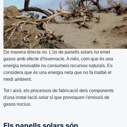
De manera directa no. L'ús de panells solars no emet
gasos amb efecte d'hivernacle. A més, com que és una
energia renovable no consumeix recursos naturals. Es
considera que és una energia neta que no fa malbé el
medi ambient.
Tot i això, els processos de fabricació dels components
d'una instal·lació solar sí que provoquen l'emissió de
gasos nocius.
Els panells solars són