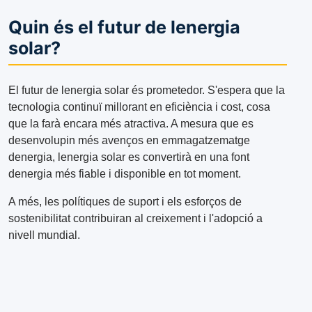
Quin és el futur de lenergia
solar?
El futur de lenergia solar és prometedor. S'espera que la
tecnologia continuï millorant en eficiència i cost, cosa
que la farà encara més atractiva. A mesura que es
desenvolupin més avenços en emmagatzematge
denergia, lenergia solar es convertirà en una font
denergia més fiable i disponible en tot moment.
A més, les polítiques de suport i els esforços de
sostenibilitat contribuiran al creixement i l'adopció a
nivell mundial.