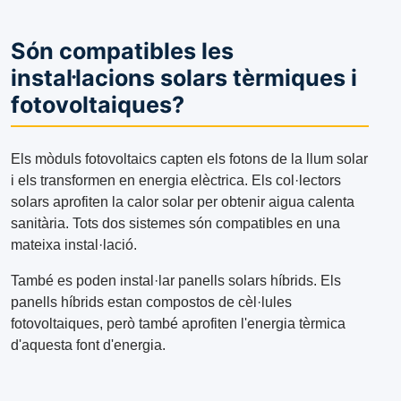
Són compatibles les
instal·lacions solars tèrmiques i
fotovoltaiques?
Els mòduls fotovoltaics capten els fotons de la llum solar
i els transformen en energia elèctrica. Els col·lectors
solars aprofiten la calor solar per obtenir aigua calenta
sanitària. Tots dos sistemes són compatibles en una
mateixa instal·lació.
També es poden instal·lar panells solars híbrids. Els
panells híbrids estan compostos de cèl·lules
fotovoltaiques, però també aprofiten l'energia tèrmica
d'aquesta font d'energia.