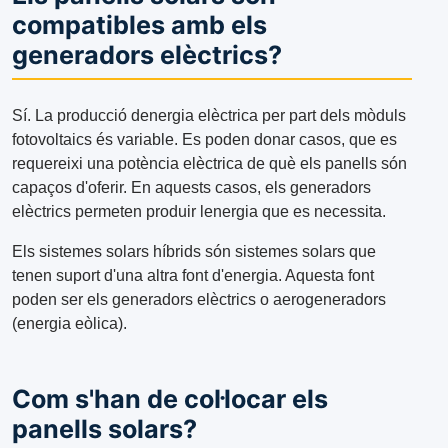
compatibles amb els
generadors elèctrics?
Sí. La producció denergia elèctrica per part dels mòduls
fotovoltaics és variable. Es poden donar casos, que es
requereixi una potència elèctrica de què els panells són
capaços d'oferir. En aquests casos, els generadors
elèctrics permeten produir lenergia que es necessita.
Els sistemes solars híbrids són sistemes solars que
tenen suport d'una altra font d'energia. Aquesta font
poden ser els generadors elèctrics o aerogeneradors
(energia eòlica).
Com s'han de col·locar els
panells solars?