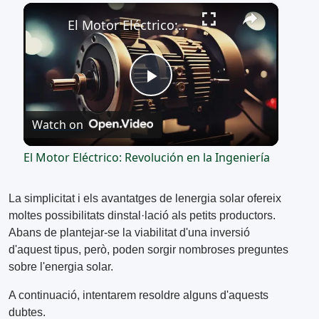
×
Play
Unmute
Fullscreen
El Motor Eléctrico: Revolución en la Ingeniería
Play
Watch on
Video
El Motor Eléctrico: Revolución en la Ingeniería
La simplicitat i els avantatges de lenergia solar ofereix
moltes possibilitats dinstal·lació als petits productors.
Abans de plantejar-se la viabilitat d'una inversió
d'aquest tipus, però, poden sorgir nombroses preguntes
sobre l'energia solar.
A continuació, intentarem resoldre alguns d'aquests
dubtes.