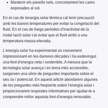
Mantenir els panells nets, concretament les cares
exposades al sol.
En el cas de lenergia solar tèrmica cal tenir precaució
amb les baixes temperatures per evitar la congelació del
fluid. En el cas de llargs períodes d'inactivitat de la
instal·lació solar cal evitar que el fluid arribi a una
temperatura massa elevada.
L'energia solar ha experimentat un creixement
impressionant en les darreres dècades i ha esdevingut
una font d'energia neta i sostenible. A mesura que la
tecnologia solar avança i es torna més accessible,
sorgeixen una sèrie de preguntes importants sobre el
seu ús i potencial. En aquest article abordarem algunes
de les preguntes més freqüents sobre l'energia solar i
proporcionarem respostes informatives per ajudar-te a
comprendre millor aquesta font d'energia renovable.