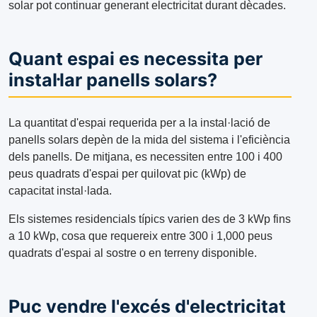
solar pot continuar generant electricitat durant dècades.
Quant espai es necessita per
instal·lar panells solars?
La quantitat d'espai requerida per a la instal·lació de
panells solars depèn de la mida del sistema i l'eficiència
dels panells. De mitjana, es necessiten entre 100 i 400
peus quadrats d'espai per quilovat pic (kWp) de
capacitat instal·lada.
Els sistemes residencials típics varien des de 3 kWp fins
a 10 kWp, cosa que requereix entre 300 i 1,000 peus
quadrats d'espai al sostre o en terreny disponible.
Puc vendre l'excés d'electricitat