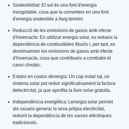
Sostenibilitat: El sol és una font d'energia
inesgotable, cosa que la converteix en una font
d'energia sostenible a llarg termini.
Reducció de les emissions de gasos amb efecte
d'hivernacle: En utilitzar energia solar, es redueix la
dependència de combustibles fòssils i, per tant, es
disminueixen les emissions de gasos amb efecte
d'hivernacle, cosa que contribueix a combatre el
canvi climàtic.
Estalvi en costos denergia: Un cop instal·lat, un
sistema solar pot reduir significativament la factura
delectricitat, ja que aprofita la llum solar gratuïta.
Independència energètica: Lenergia solar permet
als usuaris generar la seva pròpia electricitat,
reduint la dependència de les xarxes elèctriques
tradicionals.